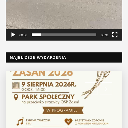
00:00
00:31
NAJBLIŻSZE WYDARZENIA