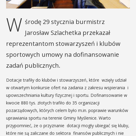
W
środę 29 stycznia burmistrz
Jarosław Szlachetka przekazał
reprezentantom stowarzyszeń i klubów
sportowych umowy na dofinansowanie
zadań publicznych.
Dotacje trafiły do klubów i stowarzyszeń, które wzięły udział
w otwartym konkursie ofert na zadania z zakresu wspierania i
upowszechniania kultury fizycznej i sportu. Dofinansowanie w
kwocie 880 tys. złotych trafiło do 35 organizacji
pozarządowych, których celem było m.in. poprawie warunków
uprawiania sportu na terenie Gminy Myślenice. Warto
przypomnieć, że o przyznanie dotacji mogły ubiegać się kluby,
które nie są zaliczane do sektora finansów publicznych i nie