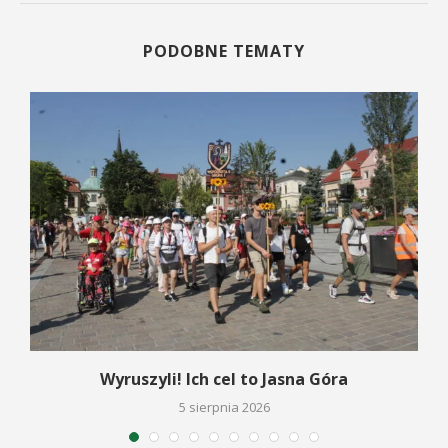
PODOBNE TEMATY
Wyruszyli! Ich cel to Jasna Góra
5 sierpnia 2026