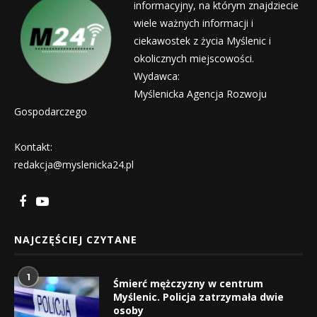
informacyjny, na którym znajdziecie
wiele ważnych informacji i
ciekawostek z życia Myślenic i
okolicznych miejscowości.
Wydawca:
Myślenicka Agencja Rozwoju
Gospodarczego
Kontakt:
redakcja@myslenicka24.pl
NAJCZĘŚCIEJ CZYTANE
1
Śmierć mężczyzny w centrum
Myślenic. Policja zatrzymała dwie
osoby