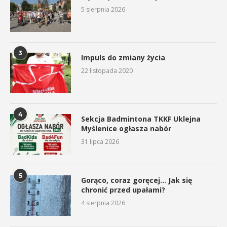
5 sierpnia 2026
3
Impuls do zmiany życia
22 listopada 2020
4
Sekcja Badmintona TKKF Uklejna
Myślenice ogłasza nabór
31 lipca 2026
5
Gorąco, coraz goręcej… Jak się
chronić przed upałami?
4 sierpnia 2026