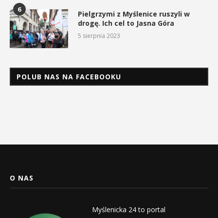
6
Pielgrzymi z Myślenice ruszyli w
drogę. Ich cel to Jasna Góra
5 sierpnia 2023
POLUB NAS NA FACEBOOKU
O NAS
Myślenicka 24 to portal