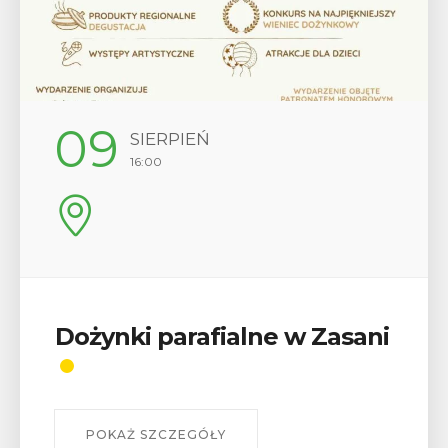
09
SIERPIEŃ
16:00
Dożynki parafialne w Zasani
POKAŻ SZCZEGÓŁY