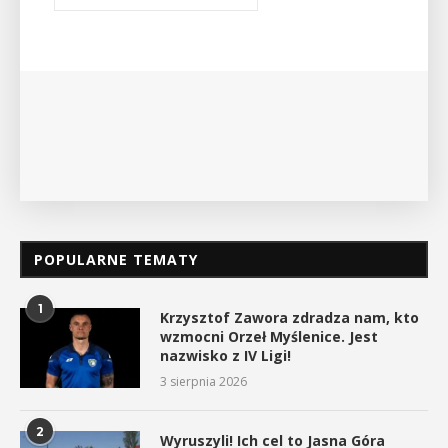
POPULARNE TEMATY
1
Krzysztof Zawora zdradza nam, kto
wzmocni Orzeł Myślenice. Jest
nazwisko z IV Ligi!
3 sierpnia 2026
2
Wyruszyli! Ich cel to Jasna Góra