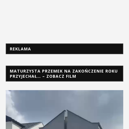
REKLAMA
MATURZYSTA PRZEMEK NA ZAKOŃCZENIE ROKU
PRZYJECHAŁ… – ZOBACZ FILM
Odtwarzacz
video