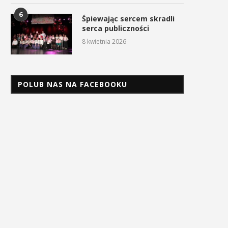
6
Śpiewając sercem skradli
serca publiczności
8 kwietnia 2026
POLUB NAS NA FACEBOOKU