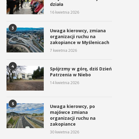
działa
16 kwietnia 2026
3
Uwaga kierowcy, zmiana
organizacji ruchu na
zakopiance w Myślenicach
7 kwietnia 2026
4
Spójrzmy w górę, dziś Dzień
Patrzenia w Niebo
14 kwietnia 2026
5
Uwaga kierowcy, po
majówce zmiana
organizacji ruchu na
zakopiance
30 kwietnia 2026