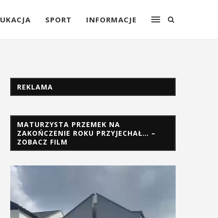
UKACJA
SPORT
INFORMACJE
REKLAMA
MATURZYSTA PRZEMEK NA
ZAKOŃCZENIE ROKU PRZYJECHAŁ… –
ZOBACZ FILM
Odtwarzacz
video