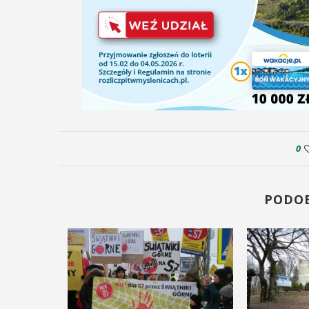
0
PODO