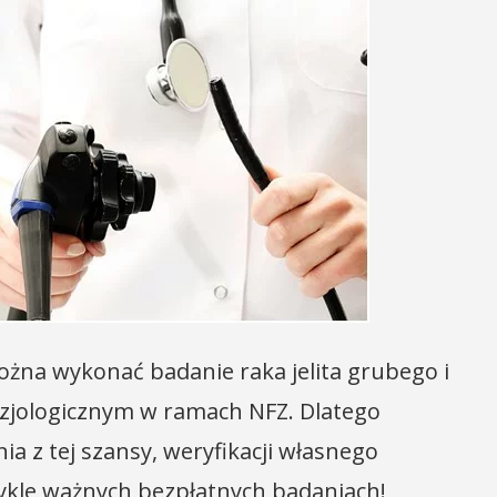
żna wykonać badanie raka jelita grubego i
ezjologicznym w ramach NFZ. Dlatego
a z tej szansy, weryfikacji własnego
wykle ważnych bezpłatnych badaniach!