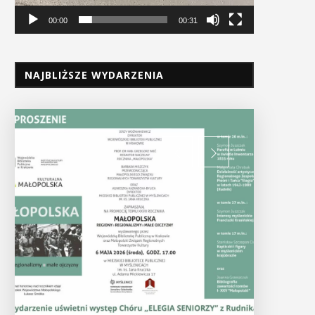
00:00
00:31
NAJBLIŻSZE WYDARZENIA