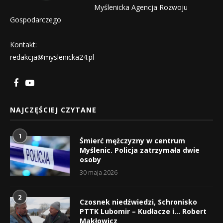
Myślenicka Agencja Rozwoju
Gospodarczego
Kontakt:
redakcja@myslenicka24.pl
NAJCZĘŚCIEJ CZYTANE
1
Śmierć mężczyzny w centrum
Myślenic. Policja zatrzymała dwie
osoby
30 maja 2026
2
Czosnek niedźwiedzi, Schronisko
PTTK Lubomir – Kudłacze i… Robert
Makłowicz