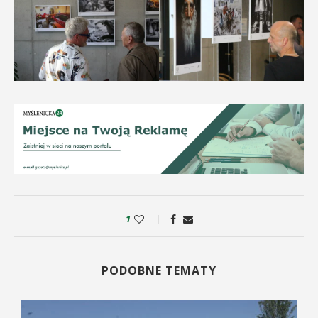
1
PODOBNE TEMATY