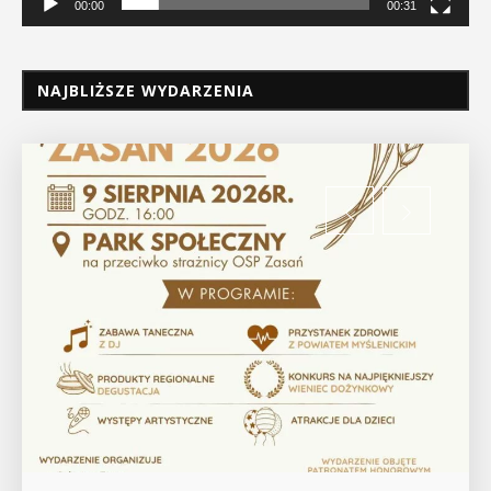
00:00
00:31
NAJBLIŻSZE WYDARZENIA