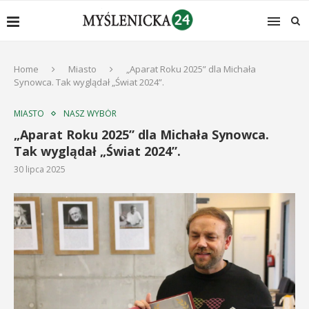
Home
Miasto
„Aparat Roku 2025” dla Michała
Synowca. Tak wyglądał „Świat 2024”.
MIASTO
NASZ WYBÓR
„Aparat Roku 2025” dla Michała Synowca.
Tak wyglądał „Świat 2024”.
30 lipca 2025