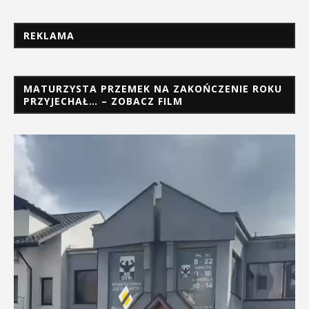
REKLAMA
MATURZYSTA PRZEMEK NA ZAKOŃCZENIE ROKU
PRZYJECHAŁ… – ZOBACZ FILM
Odtwarzacz
video