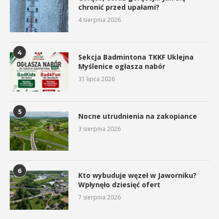
chronić przed upałami?
4 sierpnia 2026
4
Sekcja Badmintona TKKF Uklejna
Myślenice ogłasza nabór
31 lipca 2026
5
Nocne utrudnienia na zakopiance
3 sierpnia 2026
6
Kto wybuduje węzeł w Jaworniku?
Wpłynęło dziesięć ofert
7 sierpnia 2026