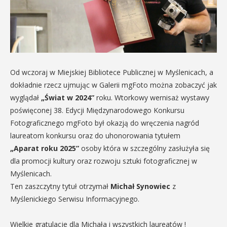
Od wczoraj w Miejskiej Bibliotece Publicznej w Myślenicach, a
dokładnie rzecz ujmując w Galerii mgFoto można zobaczyć jak
wyglądał
„Świat w 2024”
roku. Wtorkowy wernisaż wystawy
poświęconej 38. Edycji Międzynarodowego Konkursu
Fotograficznego mgFoto był okazją do wręczenia nagród
laureatom konkursu oraz do uhonorowania tytułem
„Aparat roku 2025”
osoby która w szczególny zasłużyła się
dla promocji kultury oraz rozwoju sztuki fotograficznej w
Myślenicach.
Ten zaszczytny tytuł otrzymał
Michał Synowiec
z
Myślenickiego Serwisu Informacyjnego.
Wielkie gratulacje dla Michała i wszystkich laureatów !