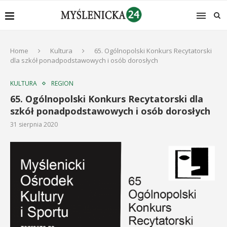
Home
Kultura
65. Ogólnopolski Konkurs Recytatorski
dla szkół ponadpodstawowych i osób dorosłych
KULTURA
REGION
65. Ogólnopolski Konkurs Recytatorski dla
szkół ponadpodstawowych i osób dorosłych
31 sierpnia 2020