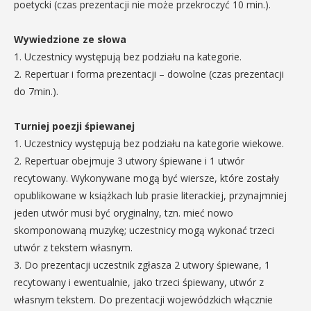
poetycki (czas prezentacji nie może przekroczyć 10 min.).
Wywiedzione ze słowa
1. Uczestnicy występują bez podziału na kategorie.
2. Repertuar i forma prezentacji – dowolne (czas prezentacji
do 7min.).
Turniej poezji śpiewanej
1. Uczestnicy występują bez podziału na kategorie wiekowe.
2. Repertuar obejmuje 3 utwory śpiewane i 1 utwór
recytowany. Wykonywane mogą być wiersze, które zostały
opublikowane w książkach lub prasie literackiej, przynajmniej
jeden utwór musi być oryginalny, tzn. mieć nowo
skomponowaną muzykę; uczestnicy mogą wykonać trzeci
utwór z tekstem własnym.
3. Do prezentacji uczestnik zgłasza 2 utwory śpiewane, 1
recytowany i ewentualnie, jako trzeci śpiewany, utwór z
własnym tekstem. Do prezentacji wojewódzkich włącznie