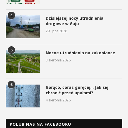
4
Dzisiejszej nocy utrudnienia
drogowe w Gaju
29 lipca 2026
5
Nocne utrudnienia na zakopiance
3 sierpnia 2026
6
Gorąco, coraz goręcej… Jak się
chronić przed upałami?
4 sierpnia 2026
POLUB NAS NA FACEBOOKU