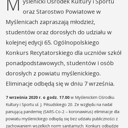
M
yślenicki Ośrodek Kultury i Sportu
oraz Starostwo Powiatowe w
Myślenicach zapraszają młodzież,
studentów oraz dorosłych do udziału w
kolejnej edycji 65. Ogólnopolskiego
Konkurs Recytatorskiego dla uczniów szkół
ponadpodstawowych, studentów i osób
dorosłych z powiatu myślenickiego.
Eliminacje odbędą się w dniu 7 września.
7 września 2020 r. o godz. 17.00
w Myślenickim Ośrodku
Kultury i Sportu ul. J. Piłsudskiego 20. Ze względu na nadal
panującą pandemię (SARS-Co-2 – koronawirus) eliminacje dla
powiatu myślenickiego odbędą się bez udziału publiczności z
zachowaniem wszelkich norm sanitarnych. Konkurs odbędzie