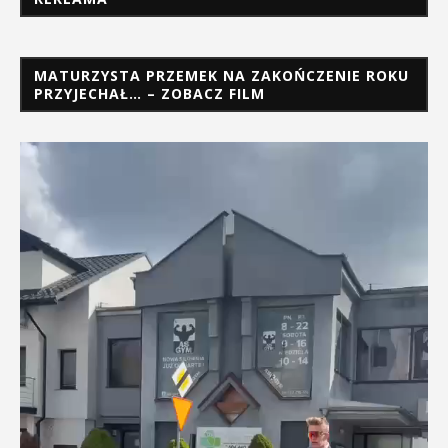
MATURZYSTA PRZEMEK NA ZAKOŃCZENIE ROKU
PRZYJECHAŁ… – ZOBACZ FILM
Odtwarzacz
video