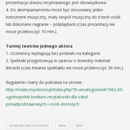
prezentacja utworu recytowanego jest obowiązkowa.
4. Do akompaniamentu może być stosowany jeden
instrument muzyczny, mały zespół muzyczny do trzech osób
lub dokonane nagranie – półplayback (czas prezentacji nie
może przekroczyć 10 min.).
Turniej teatrów jednego aktora
1. Uczestnicy występują bez podziału na kategorie.
2. Spektakl przygotowują w oparciu o dowolny materiał
literacki (czas trwania spektaklu nie może przekroczyć 30 min.).
Regulamin i karty do pobrania na stronie :
http://mokis.myslenice.pl/index.php/70-uncategorised/1962-65-
ogolnopolski-konkurs-recytatorski-dla-szkol-
ponadpodstawowych-i-osob-doroslych
KONKURS RECYTATORSKI
MDK
MOK