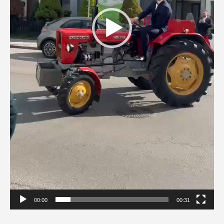
00:00
00:31