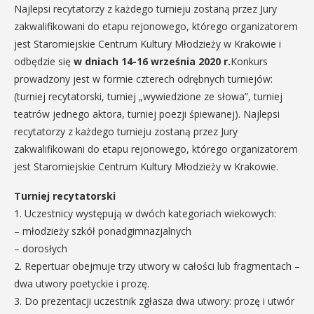
Najlepsi recytatorzy z każdego turnieju zostaną przez Jury
zakwalifikowani do etapu rejonowego, którego organizatorem
jest Staromiejskie Centrum Kultury Młodzieży w Krakowie i
odbędzie się
w dniach 14-16 września 2020 r.
Konkurs
prowadzony jest w formie czterech odrębnych turniejów:
(turniej recytatorski, turniej „wywiedzione ze słowa”, turniej
teatrów jednego aktora, turniej poezji śpiewanej). Najlepsi
recytatorzy z każdego turnieju zostaną przez Jury
zakwalifikowani do etapu rejonowego, którego organizatorem
jest Staromiejskie Centrum Kultury Młodzieży w Krakowie.
Turniej recytatorski
1. Uczestnicy występują w dwóch kategoriach wiekowych:
– młodzieży szkół ponadgimnazjalnych
– dorosłych
2. Repertuar obejmuje trzy utwory w całości lub fragmentach –
dwa utwory poetyckie i prozę.
3. Do prezentacji uczestnik zgłasza dwa utwory: prozę i utwór