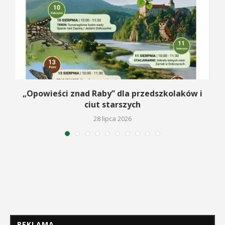
y
„Opowieści znad Raby” dla przedszkolaków i
ciut starszych
28 lipca 2026
REKLAMA