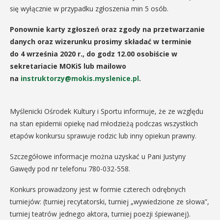
się wyłącznie w przypadku zgłoszenia min 5 osób.
Ponownie karty zgłoszeń oraz zgody na przetwarzanie
danych oraz wizerunku prosimy składać w terminie
do 4 września 2020 r., do godz 12.00 osobiście w
sekretariacie MOKiS lub mailowo
na
instruktorzy@mokis.myslenice.pl
.
Myślenicki Ośrodek Kultury i Sportu informuje, że ze względu
na stan epidemii opiekę nad młodzieżą podczas wszystkich
etapów konkursu sprawuje rodzic lub inny opiekun prawny.
Szczegółowe informacje można uzyskać u Pani Justyny
Gawędy pod nr telefonu 780-032-558.
Konkurs prowadzony jest w formie czterech odrębnych
turniejów: (turniej recytatorski, turniej „wywiedzione ze słowa”,
turniej teatrów jednego aktora, turniej poezji śpiewanej).