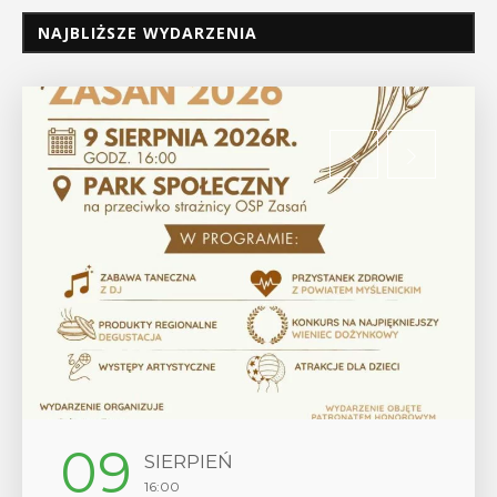
NAJBLIŻSZE WYDARZENIA
12
SIERPIEŃ
17:00