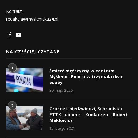
Kontakt:
redakcja@myslenicka24.pl
NAJCZĘŚCIEJ CZYTANE
1
Śmierć mężczyzny w centrum
Myślenic. Policja zatrzymała dwie
osoby
30 maja 2026
2
Czosnek niedźwiedzi, Schronisko
PTTK Lubomir – Kudłacze i… Robert
Makłowicz
15 lutego 2021