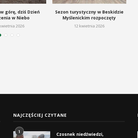
w górę, dziś Dzień
Sezon turystyczny w Beskidzie
zenia w Niebo
Myślenickim rozpoczęty
kwietnia 2026
12 kwietnia 2026
NAJCZĘŚCIEJ CZYTANE
1
Czosnek niedźwiedzi,