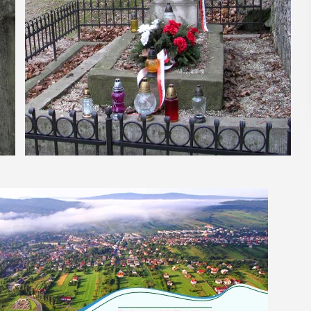
POKAŻ SZCZEGÓŁY