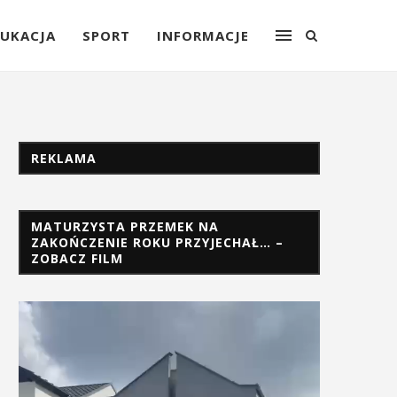
UKACJA
SPORT
INFORMACJE
REKLAMA
MATURZYSTA PRZEMEK NA
ZAKOŃCZENIE ROKU PRZYJECHAŁ… –
ZOBACZ FILM
Odtwarzacz
video