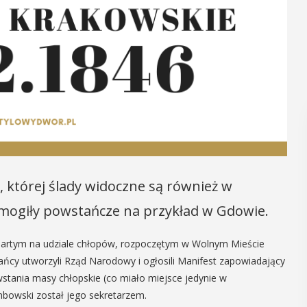
, której ślady widoczne są również w
o mogiły powstańcze na przykład w Gdowie.
rtym na udziale chłopów, rozpoczętym w Wolnym Mieście
ańcy utworzyli Rząd Narodowy i ogłosili Manifest zapowiadający
stania masy chłopskie (co miało miejsce jedynie w
mbowski został jego sekretarzem.