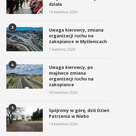
działa
16 kwietnia 2026
3
Uwaga kierowcy, zmiana
organizacji ruchu na
zakopiance w Myślenicach
7 kwietnia 2026
4
Uwaga kierowcy, po
majówce zmiana
organizacji ruchu na
zakopiance
30 kwietnia 2026
5
Spójrzmy w górę, dziś Dzień
Patrzenia w Niebo
14 kwietnia 2026