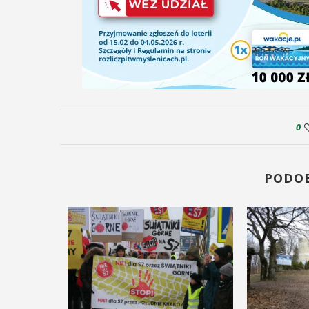
0
PODO