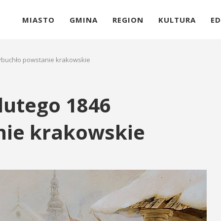
MIASTO
GMINA
REGION
KULTURA
ED
wybuchło powstanie krakowskie
 lutego 1846
nie krakowskie