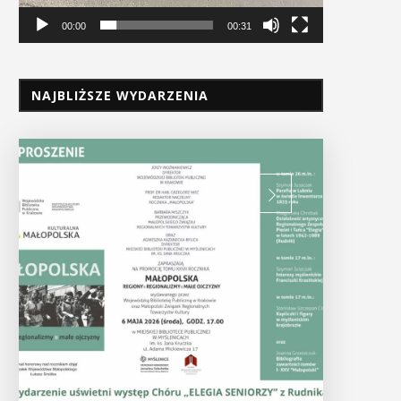
00:00
00:31
NAJBLIŻSZE WYDARZENIA