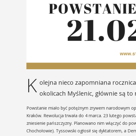
K
olejna nieco zapomniana rocznica
okolicach Myślenic, głównie są t
Powstanie miało być potężnym zrywem narodowym opa
Kraków. Rewolucja trwała do 4 marca. 23 lutego powst
zniesienie pańszczyzny. Planowano nim włączyć do pow
Chochołowie). Tyssowski ogłosił się dyktatorem, a De